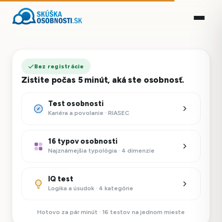
Bez registrácie
Zistite počas 5 minút, aká ste osobnosť.
Test osobnosti
Kariéra a povolanie · RIASEC
16 typov osobnosti
Najznámejšia typológia · 4 dimenzie
IQ test
Logika a úsudok · 4 kategórie
Hotovo za pár minút · 16 testov na jednom mieste