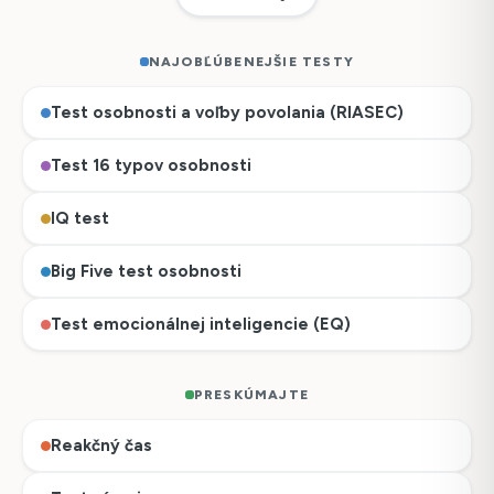
NAJOBĽÚBENEJŠIE TESTY
Test osobnosti a voľby povolania (RIASEC)
Test 16 typov osobnosti
IQ test
Big Five test osobnosti
Test emocionálnej inteligencie (EQ)
PRESKÚMAJTE
Reakčný čas