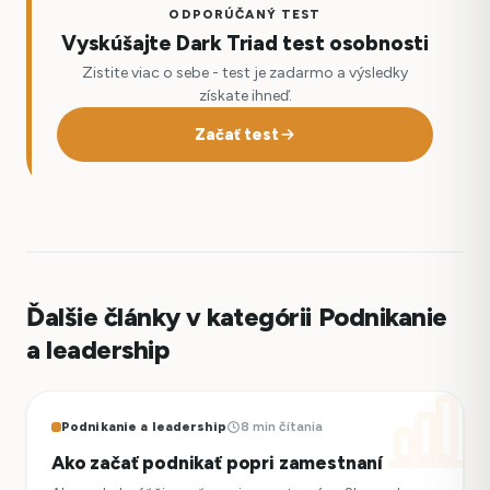
ODPORÚČANÝ TEST
Vyskúšajte Dark Triad test osobnosti
Zistite viac o sebe - test je zadarmo a výsledky
získate ihneď.
Začať test
Ďalšie články v kategórii Podnikanie
a leadership
Podnikanie a leadership
8 min čítania
Ako začať podnikať popri zamestnaní