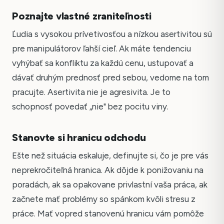
Poznajte vlastné zraniteľnosti
Ľudia s vysokou prívetivosťou a nízkou asertivitou sú
pre manipulátorov ľahší cieľ. Ak máte tendenciu
vyhýbať sa konfliktu za každú cenu, ustupovať a
dávať druhým prednosť pred sebou, vedome na tom
pracujte. Asertivita nie je agresivita. Je to
schopnosť povedať „nie" bez pocitu viny.
Stanovte si hranicu odchodu
Ešte než situácia eskaluje, definujte si, čo je pre vás
neprekročiteľná hranica. Ak dôjde k ponižovaniu na
poradách, ak sa opakovane privlastní vaša práca, ak
začnete mať problémy so spánkom kvôli stresu z
práce. Mať vopred stanovenú hranicu vám pomôže