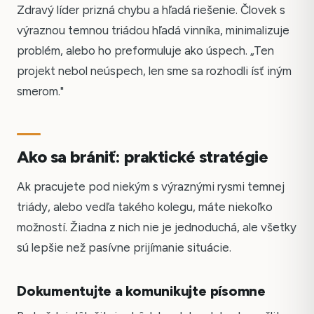
Zdravý líder prizná chybu a hľadá riešenie. Človek s
výraznou temnou triádou hľadá vinníka, minimalizuje
problém, alebo ho preformuluje ako úspech. „Ten
projekt nebol neúspech, len sme sa rozhodli ísť iným
smerom."
Ako sa brániť: praktické stratégie
Ak pracujete pod niekým s výraznými rysmi temnej
triády, alebo vedľa takého kolegu, máte niekoľko
možností. Žiadna z nich nie je jednoduchá, ale všetky
sú lepšie než pasívne prijímanie situácie.
Dokumentujte a komunikujte písomne