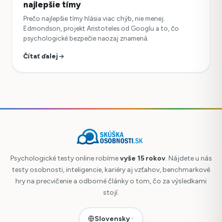
najlepšie tímy
Prečo najlepšie tímy hlásia viac chýb, nie menej.
Edmondson, projekt Aristoteles od Googlu a to, čo
psychologické bezpečie naozaj znamená.
Čítať ďalej
Psychologické testy online robíme
vyše 15 rokov
. Nájdete u nás
testy osobnosti, inteligencie, kariéry aj vzťahov, benchmarkové
hry na precvičenie a odborné články o tom, čo za výsledkami
stojí.
Slovensky