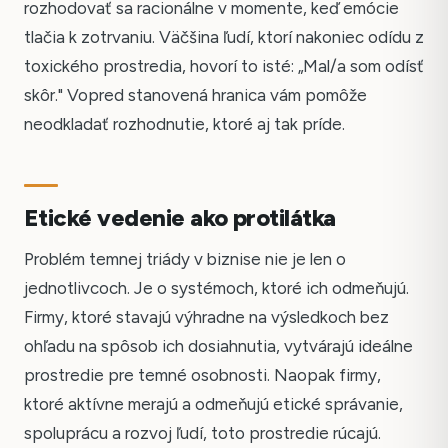
rozhodovať sa racionálne v momente, keď emócie
tlačia k zotrvaniu. Väčšina ľudí, ktorí nakoniec odídu z
toxického prostredia, hovorí to isté: „Mal/a som odísť
skôr." Vopred stanovená hranica vám pomôže
neodkladať rozhodnutie, ktoré aj tak príde.
Etické vedenie ako protilátka
Problém temnej triády v biznise nie je len o
jednotlivcoch. Je o systémoch, ktoré ich odmeňujú.
Firmy, ktoré stavajú výhradne na výsledkoch bez
ohľadu na spôsob ich dosiahnutia, vytvárajú ideálne
prostredie pre temné osobnosti. Naopak firmy,
ktoré aktívne merajú a odmeňujú etické správanie,
spoluprácu a rozvoj ľudí, toto prostredie rúcajú.