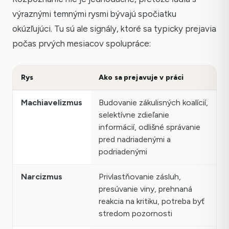
výraznými temnými rysmi bývajú spočiatku
okúzľujúci. Tu sú ale signály, ktoré sa typicky prejavia
počas prvých mesiacov spolupráce:
Rys
Ako sa prejavuje v práci
Machiavelizmus
Budovanie zákulisných koalícií,
selektívne zdieľanie
informácií, odlišné správanie
pred nadriadenými a
podriadenými
Narcizmus
Privlastňovanie zásluh,
presúvanie viny, prehnaná
reakcia na kritiku, potreba byť
stredom pozornosti