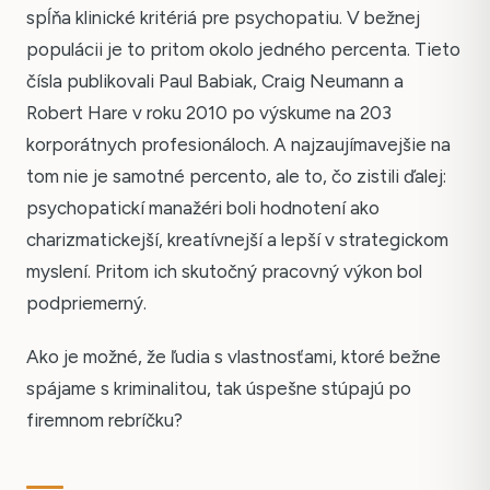
spĺňa klinické kritériá pre psychopatiu. V bežnej
populácii je to pritom okolo jedného percenta. Tieto
čísla publikovali Paul Babiak, Craig Neumann a
Robert Hare v roku 2010 po výskume na 203
korporátnych profesionáloch. A najzaujímavejšie na
tom nie je samotné percento, ale to, čo zistili ďalej:
psychopatickí manažéri boli hodnotení ako
charizmatickejší, kreatívnejší a lepší v strategickom
myslení. Pritom ich skutočný pracovný výkon bol
podpriemerný.
Ako je možné, že ľudia s vlastnosťami, ktoré bežne
spájame s kriminalitou, tak úspešne stúpajú po
firemnom rebríčku?