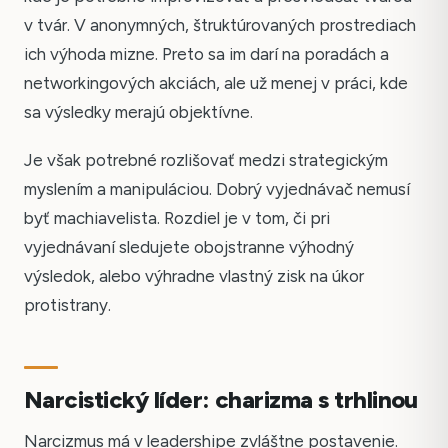
v tvár. V anonymných, štruktúrovaných prostrediach
ich výhoda mizne. Preto sa im darí na poradách a
networkingových akciách, ale už menej v práci, kde
sa výsledky merajú objektívne.
Je však potrebné rozlišovať medzi strategickým
myslením a manipuláciou. Dobrý vyjednávač nemusí
byť machiavelista. Rozdiel je v tom, či pri
vyjednávaní sledujete obojstranne výhodný
výsledok, alebo výhradne vlastný zisk na úkor
protistrany.
Narcistický líder: charizma s trhlinou
Narcizmus má v leadershipe zvláštne postavenie.