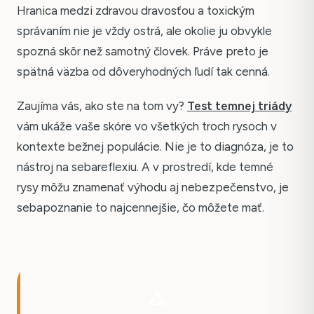
Hranica medzi zdravou dravosťou a toxickým
správaním nie je vždy ostrá, ale okolie ju obvykle
spozná skôr než samotný človek. Práve preto je
spätná väzba od dôveryhodných ľudí tak cenná.
Zaujíma vás, ako ste na tom vy?
Test temnej triády
vám ukáže vaše skóre vo všetkých troch rysoch v
kontexte bežnej populácie. Nie je to diagnóza, je to
nástroj na sebareflexiu. A v prostredí, kde temné
rysy môžu znamenať výhodu aj nebezpečenstvo, je
sebapoznanie to najcennejšie, čo môžete mať.