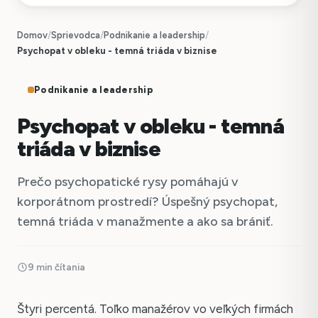
Domov
/
Sprievodca
/
Podnikanie a leadership
/
Psychopat v obleku - temná triáda v biznise
Podnikanie a leadership
Psychopat v obleku - temná
triáda v biznise
Prečo psychopatické rysy pomáhajú v
korporátnom prostredí? Úspešný psychopat,
temná triáda v manažmente a ako sa brániť.
9 min čítania
Štyri percentá. Toľko manažérov vo veľkých firmách