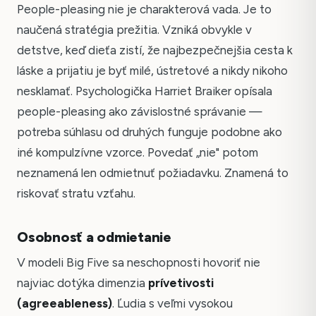
People-pleasing nie je charakterová vada. Je to
naučená stratégia prežitia. Vzniká obvykle v
detstve, keď dieťa zistí, že najbezpečnejšia cesta k
láske a prijatiu je byť milé, ústretové a nikdy nikoho
nesklamať. Psychologička Harriet Braiker opísala
people-pleasing ako závislostné správanie —
potreba súhlasu od druhých funguje podobne ako
iné kompulzívne vzorce. Povedať „nie" potom
neznamená len odmietnuť požiadavku. Znamená to
riskovať stratu vzťahu.
Osobnosť a odmietanie
V modeli Big Five sa neschopnosti hovoriť nie
najviac dotýka dimenzia
prívetivosti
(agreeableness)
. Ľudia s veľmi vysokou