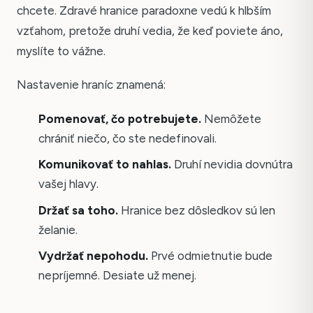
chcete. Zdravé hranice paradoxne vedú k hlbším
vzťahom, pretože druhí vedia, že keď poviete áno,
myslíte to vážne.
Nastavenie hraníc znamená:
Pomenovať, čo potrebujete.
Nemôžete
chrániť niečo, čo ste nedefinovali.
Komunikovať to nahlas.
Druhí nevidia dovnútra
vašej hlavy.
Držať sa toho.
Hranice bez dôsledkov sú len
želanie.
Vydržať nepohodu.
Prvé odmietnutie bude
nepríjemné. Desiate už menej.