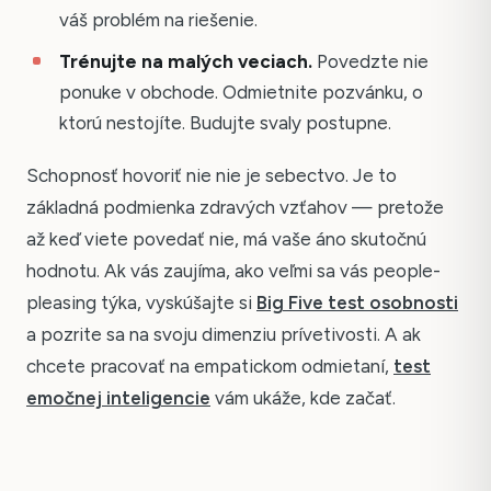
váš problém na riešenie.
Trénujte na malých veciach.
Povedzte nie
ponuke v obchode. Odmietnite pozvánku, o
ktorú nestojíte. Budujte svaly postupne.
Schopnosť hovoriť nie nie je sebectvo. Je to
základná podmienka zdravých vzťahov — pretože
až keď viete povedať nie, má vaše áno skutočnú
hodnotu. Ak vás zaujíma, ako veľmi sa vás people-
pleasing týka, vyskúšajte si
Big Five test osobnosti
a pozrite sa na svoju dimenziu prívetivosti. A ak
chcete pracovať na empatickom odmietaní,
test
emočnej inteligencie
vám ukáže, kde začať.