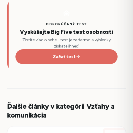
ODPORÚČANÝ TEST
Vyskúšajte Big Five test osobnosti
Zistite viac o sebe - test je zadarmo a výsledky
získate ihneď.
Začať test
Ďalšie články v kategórii Vzťahy a
komunikácia