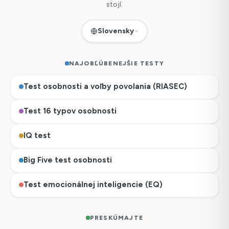
stojí.
Slovensky
NAJOBĽÚBENEJŠIE TESTY
Test osobnosti a voľby povolania (RIASEC)
Test 16 typov osobnosti
IQ test
Big Five test osobnosti
Test emocionálnej inteligencie (EQ)
PRESKÚMAJTE