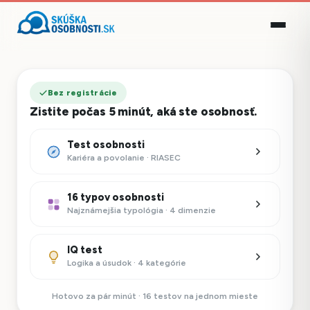
Bez registrácie
Zistite počas 5 minút, aká ste osobnosť.
Test osobnosti
Kariéra a povolanie · RIASEC
16 typov osobnosti
Najznámejšia typológia · 4 dimenzie
IQ test
Logika a úsudok · 4 kategórie
Hotovo za pár minút · 16 testov na jednom mieste