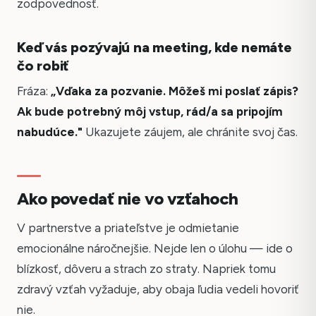
zodpovednosť.
Keď vás pozývajú na meeting, kde nemáte
čo robiť
Fráza:
„Vďaka za pozvanie. Môžeš mi poslať zápis?
Ak bude potrebný môj vstup, rád/a sa pripojím
nabudúce."
Ukazujete záujem, ale chránite svoj čas.
Ako povedať nie vo vzťahoch
V partnerstve a priateľstve je odmietanie
emocionálne náročnejšie. Nejde len o úlohu — ide o
blízkosť, dôveru a strach zo straty. Napriek tomu
zdravý vzťah vyžaduje, aby obaja ľudia vedeli hovoriť
nie.