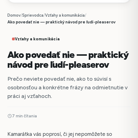
Domov
/
Sprievodca
/
Vzťahy a komunikácia
/
Ako povedať nie — praktický návod pre ľudí-pleaserov
Vzťahy a komunikácia
Ako povedať nie — praktický
návod pre ľudí-pleaserov
Prečo neviete povedať nie, ako to súvisí s
osobnosťou a konkrétne frázy na odmietnutie v
práci aj vzťahoch.
7 min čítania
Kamarátka vás poprosí, či jej nepomôžete so