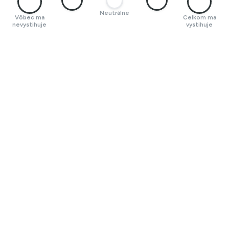
Neutrálne
Vôbec ma
Celkom ma
nevystihuje
vystihuje