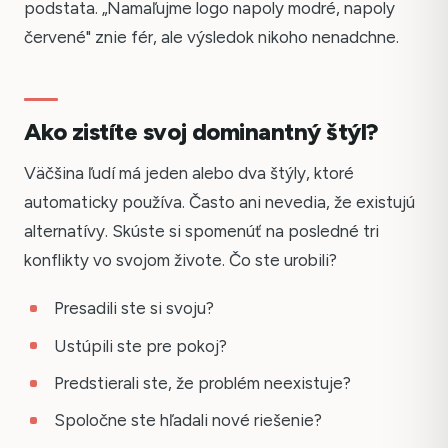
podstata. „Namaľujme logo napoly modré, napoly
červené" znie fér, ale výsledok nikoho nenadchne.
Ako zistíte svoj dominantný štýl?
Väčšina ľudí má jeden alebo dva štýly, ktoré
automaticky používa. Často ani nevedia, že existujú
alternatívy. Skúste si spomenúť na posledné tri
konflikty vo svojom živote. Čo ste urobili?
Presadili ste si svoju?
Ustúpili ste pre pokoj?
Predstierali ste, že problém neexistuje?
Spoločne ste hľadali nové riešenie?