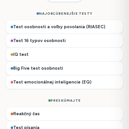
NAJOBĽÚBENEJŠIE TESTY
Test osobnosti a voľby povolania (RIASEC)
Test 16 typov osobnosti
IQ test
Big Five test osobnosti
Test emocionálnej inteligencie (EQ)
PRESKÚMAJTE
Reakčný čas
Test písania