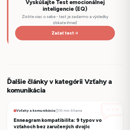
Vyskúšajte Test emocionálnej
inteligencie (EQ)
Zistite viac o sebe - test je zadarmo a výsledky
získate ihneď.
Začať test
Ďalšie články v kategórii Vzťahy a
komunikácia
Vzťahy a komunikácia
10 min čítania
Enneagram kompatibilita: 9 typov vo
vzťahoch bez zaručených dvojíc