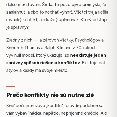
ďalšom testovaní. Šéfka to pozoruje a premýšľa, či
zasiahnuť, alebo to nechať vyhniť. Všetci traja riešia
rovnaký konflikt, ale každý úplne inak. Ktorý prístup
je správny?
Žiadny z nich — a zároveň všetky. Psychológovia
Kenneth Thomas a Ralph Kilmann v 70. rokoch
vyvinuli model, ktorý ukazuje, že
neexistuje jeden
správny spôsob riešenia konfliktov
. Existuje päť
štýlov a každý má svoje miesto.
Prečo konflikty nie sú nutne zlé
Keď počujete slovo „konflikt", pravdepodobne sa
vám vybaví hádka, napätie, nepríjemné emócie. Ale