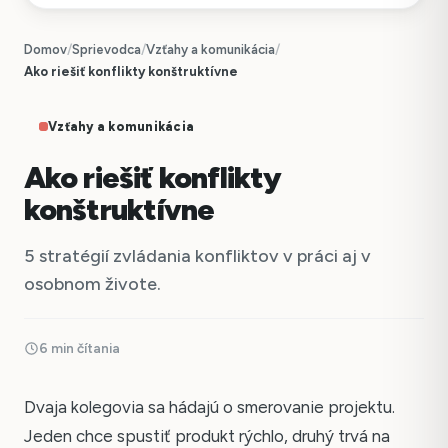
Domov
/
Sprievodca
/
Vzťahy a komunikácia
/
Ako riešiť konflikty konštruktívne
Vzťahy a komunikácia
Ako riešiť konflikty
konštruktívne
5 stratégií zvládania konfliktov v práci aj v
osobnom živote.
6 min čítania
Dvaja kolegovia sa hádajú o smerovanie projektu.
Jeden chce spustiť produkt rýchlo, druhý trvá na