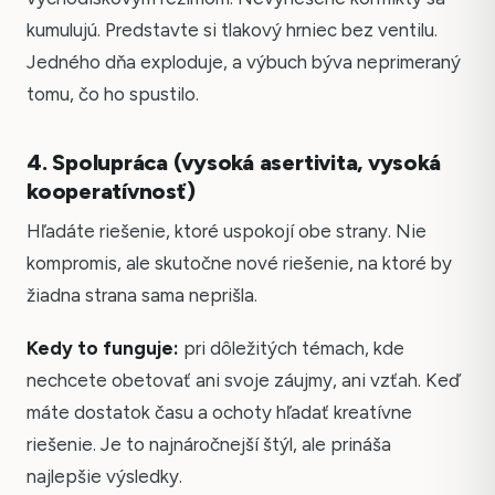
kumulujú. Predstavte si tlakový hrniec bez ventilu.
Jedného dňa exploduje, a výbuch býva neprimeraný
tomu, čo ho spustilo.
4. Spolupráca (vysoká asertivita, vysoká
kooperatívnosť)
Hľadáte riešenie, ktoré uspokojí obe strany. Nie
kompromis, ale skutočne nové riešenie, na ktoré by
žiadna strana sama neprišla.
Kedy to funguje:
pri dôležitých témach, kde
nechcete obetovať ani svoje záujmy, ani vzťah. Keď
máte dostatok času a ochoty hľadať kreatívne
riešenie. Je to najnáročnejší štýl, ale prináša
najlepšie výsledky.