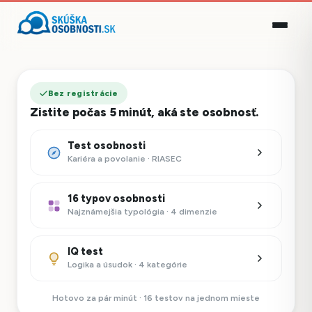
Bez registrácie
Zistite počas 5 minút, aká ste osobnosť.
Test osobnosti
Kariéra a povolanie · RIASEC
16 typov osobnosti
Najznámejšia typológia · 4 dimenzie
IQ test
Logika a úsudok · 4 kategórie
Hotovo za pár minút · 16 testov na jednom mieste