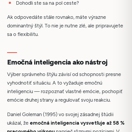
Dohodli ste sa na pol ceste?
Ak odpovedáte stále rovnako, máte výrazne
dominantný štýl. To nie je nutne zlé, ale pripravujete
sa o flexibilitu.
Emočná inteligencia ako nástroj
Výber správneho štýlu závisí od schopnosti presne
vyhodnotiť situáciu. A to vyžaduje emočnú
inteligenciu — rozpoznať vlastné emócie, pochopiť
emócie druhej strany a regulovať svoju reakciu.
Daniel Goleman (1995) vo svojej zásadnej štúdii
ukázal, že
emočná inteligencia vysvetľuje až 58 %
pracovného výkonu
naprieč rôznymi pozíciami. V