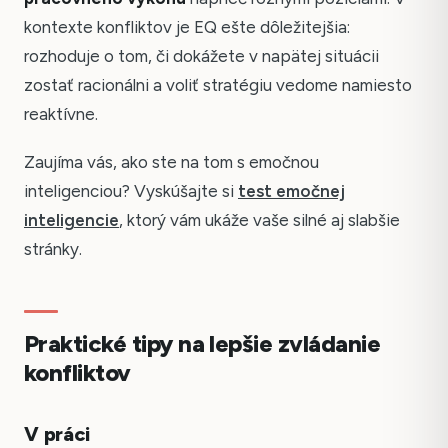
kontexte konfliktov je EQ ešte dôležitejšia:
rozhoduje o tom, či dokážete v napätej situácii
zostať racionálni a voliť stratégiu vedome namiesto
reaktívne.
Zaujíma vás, ako ste na tom s emočnou
inteligenciou? Vyskúšajte si
test emočnej
inteligencie
, ktorý vám ukáže vaše silné aj slabšie
stránky.
Praktické tipy na lepšie zvládanie
konfliktov
V práci