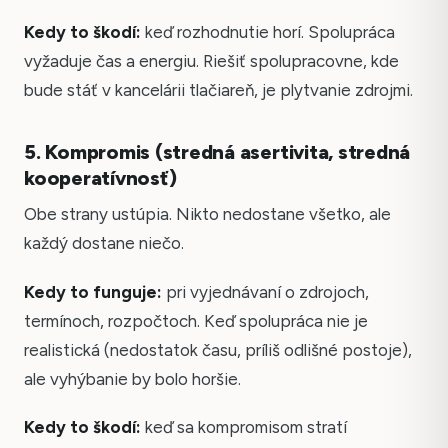
Kedy to škodí:
keď rozhodnutie horí. Spolupráca
vyžaduje čas a energiu. Riešiť spolupracovne, kde
bude stáť v kancelárii tlačiareň, je plytvanie zdrojmi.
5. Kompromis (stredná asertivita, stredná
kooperatívnosť)
Obe strany ustúpia. Nikto nedostane všetko, ale
každý dostane niečo.
Kedy to funguje:
pri vyjednávaní o zdrojoch,
termínoch, rozpočtoch. Keď spolupráca nie je
realistická (nedostatok času, príliš odlišné postoje),
ale vyhýbanie by bolo horšie.
Kedy to škodí:
keď sa kompromisom stratí