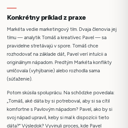
Konkrétny príklad z praxe
Markéta vedie marketingový tím. Dvaja členovia jej
tímu — analytik Tomáš a kreatívec Pavel — sa
pravidelne stretávajú v spore. Tomáš chce
rozhodovať na základe dát, Pavel verí intuícii a
originálnym nápadom. Predtým Markéta konflikty
umlčovala (vyhýbanie) alebo rozhodla sama
(súťaženie).
Potom skúsila spoluprácu. Na schôdzke povedala:
„Tomáš, aké dáta by si potreboval, aby si sa cítil
komfortne s Pavlovým nápadom? Pavel, ako by si
svoj nápad upravil, keby si mal k dispozícii tieto
dáta?" Výsledok? Vyvinuli proces, kde Pavel