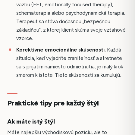
väzbu (EFT, emotionally focused therapy),
schematerapia alebo psychodynamická terapia.
Terapeut sa stáva dočasnou „bezpečnou
základňou", z ktorej klient skúma svoje vzťahové
vzorce.
Korektívne emocionálne skúsenosti.
Každá
situácia, keď vyjadríte zraniteľnosť a stretnete
sa s prijatím namiesto odmietnutia, je malý krok
smerom k istote. Tieto skúsenosti sa kumulujú.
Praktické tipy pre každý štýl
Ak máte istý štýl
Máte najlepšiu východiskovú pozíciu, ale to