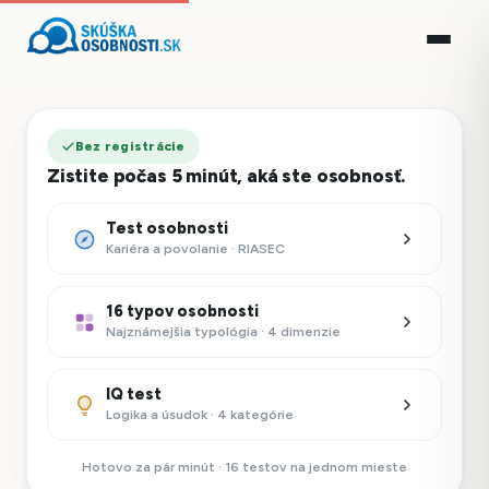
Bez registrácie
Zistite počas 5 minút, aká ste osobnosť.
Test osobnosti
Kariéra a povolanie · RIASEC
16 typov osobnosti
Najznámejšia typológia · 4 dimenzie
IQ test
Logika a úsudok · 4 kategórie
Hotovo za pár minút · 16 testov na jednom mieste