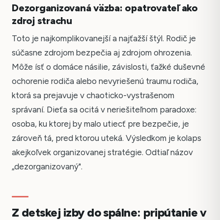
Dezorganizovaná väzba: opatrovateľ ako
zdroj strachu
Toto je najkomplikovanejší a najťažší štýl. Rodič je
súčasne zdrojom bezpečia aj zdrojom ohrozenia.
Môže ísť o domáce násilie, závislosti, ťažké duševné
ochorenie rodiča alebo nevyriešenú traumu rodiča,
ktorá sa prejavuje v chaoticko-vystrašenom
správaní. Dieťa sa ocitá v neriešiteľnom paradoxe:
osoba, ku ktorej by malo utiecť pre bezpečie, je
zároveň tá, pred ktorou uteká. Výsledkom je kolaps
akejkoľvek organizovanej stratégie. Odtiaľ názov
„dezorganizovaný".
Z detskej izby do spálne: pripútanie v