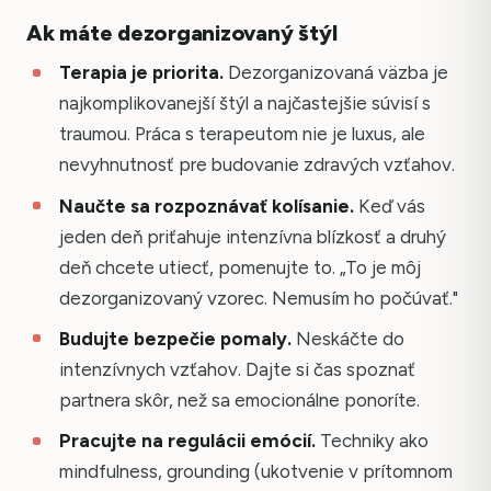
Ak máte dezorganizovaný štýl
Terapia je priorita.
Dezorganizovaná väzba je
najkomplikovanejší štýl a najčastejšie súvisí s
traumou. Práca s terapeutom nie je luxus, ale
nevyhnutnosť pre budovanie zdravých vzťahov.
Naučte sa rozpoznávať kolísanie.
Keď vás
jeden deň priťahuje intenzívna blízkosť a druhý
deň chcete utiecť, pomenujte to. „To je môj
dezorganizovaný vzorec. Nemusím ho počúvať."
Budujte bezpečie pomaly.
Neskáčte do
intenzívnych vzťahov. Dajte si čas spoznať
partnera skôr, než sa emocionálne ponoríte.
Pracujte na regulácii emócií.
Techniky ako
mindfulness, grounding (ukotvenie v prítomnom