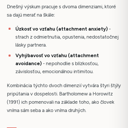
Dnešný výskum pracuje s dvoma dimenziami, ktoré
sa dajú merať na škále:
Úzkosť vo vzťahu (attachment anxiety)
-
strach z odmietnutia, opustenia, nedostatočnej
lásky partnera.
Vyhýbavosť vo vzťahu (attachment
avoidance)
- nepohodlie s blízkosťou,
závislosťou, emocionálnou intimitou.
Kombinácia týchto dvoch dimenzií vytvára štyri štýly
pripútania v dospelosti. Bartholomew a Horowitz
(1991) ich pomenovali na základe toho, ako človek
vníma sám seba a ako vníma druhých.