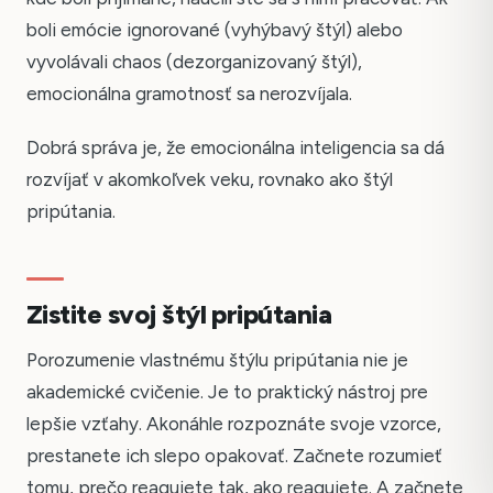
boli emócie ignorované (vyhýbavý štýl) alebo
vyvolávali chaos (dezorganizovaný štýl),
emocionálna gramotnosť sa nerozvíjala.
Dobrá správa je, že emocionálna inteligencia sa dá
rozvíjať v akomkoľvek veku, rovnako ako štýl
pripútania.
Zistite svoj štýl pripútania
Porozumenie vlastnému štýlu pripútania nie je
akademické cvičenie. Je to praktický nástroj pre
lepšie vzťahy. Akonáhle rozpoznáte svoje vzorce,
Česky
prestanete ich slepo opakovať. Začnete rozumieť
tomu, prečo reagujete tak, ako reagujete. A začnete