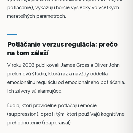
potláčanie), vykazujú horšie výsledky vo všetkých
merateľných parametroch.
Potláčanie verzus regulácia: prečo
na tom záleží
V roku 2003 publikovali James Gross a Oliver John
prelomovú štúdiu, ktorá raz a navždy oddelila
emocionálnu reguláciu od emocionálneho potláčania.
Ich závery sú alarmujúce.
Ľudia, ktorí pravidelne potláčajú emócie
(suppression), oproti tým, ktorí používajú kognitívne
prehodnotenie (reappraisal):