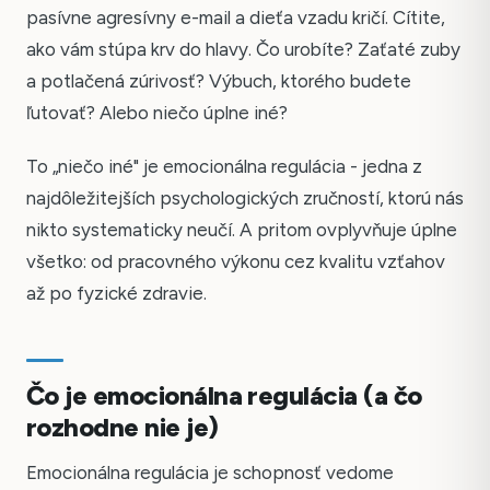
pasívne agresívny e-mail a dieťa vzadu kričí. Cítite,
ako vám stúpa krv do hlavy. Čo urobíte? Zaťaté zuby
a potlačená zúrivosť? Výbuch, ktorého budete
ľutovať? Alebo niečo úplne iné?
To „niečo iné" je emocionálna regulácia - jedna z
najdôležitejších psychologických zručností, ktorú nás
nikto systematicky neučí. A pritom ovplyvňuje úplne
všetko: od pracovného výkonu cez kvalitu vzťahov
až po fyzické zdravie.
Čo je emocionálna regulácia (a čo
rozhodne nie je)
Emocionálna regulácia je schopnosť vedome