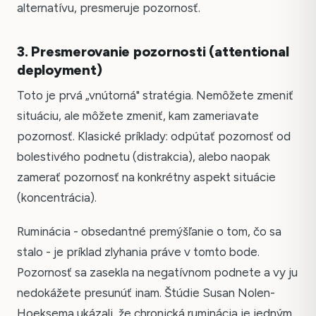
alternatívu, presmeruje pozornosť.
3. Presmerovanie pozornosti (attentional
deployment)
Toto je prvá „vnútorná" stratégia. Nemôžete zmeniť
situáciu, ale môžete zmeniť, kam zameriavate
pozornosť. Klasické príklady: odpútať pozornosť od
bolestivého podnetu (distrakcia), alebo naopak
zamerať pozornosť na konkrétny aspekt situácie
(koncentrácia).
Ruminácia - obsedantné premýšľanie o tom, čo sa
stalo - je príklad zlyhania práve v tomto bode.
Pozornosť sa zasekla na negatívnom podnete a vy ju
nedokážete presunúť inam. Štúdie Susan Nolen-
Hoeksema ukázali, že chronická ruminácia je jedným