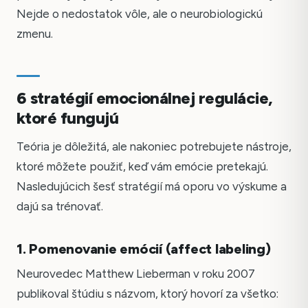
Nejde o nedostatok vôle, ale o neurobiologickú
zmenu.
6 stratégií emocionálnej regulácie,
ktoré fungujú
Teória je dôležitá, ale nakoniec potrebujete nástroje,
ktoré môžete použiť, keď vám emócie pretekajú.
Nasledujúcich šesť stratégií má oporu vo výskume a
dajú sa trénovať.
1. Pomenovanie emócií (affect labeling)
Neurovedec Matthew Lieberman v roku 2007
publikoval štúdiu s názvom, ktorý hovorí za všetko: