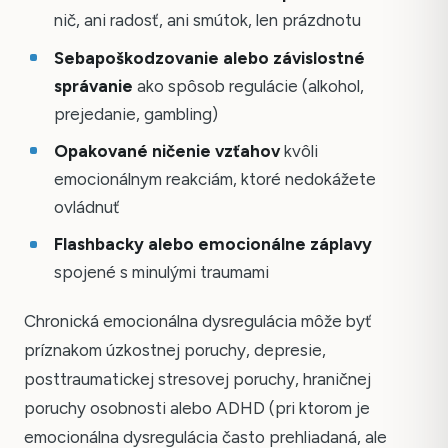
nič, ani radosť, ani smútok, len prázdnotu
Sebapoškodzovanie alebo závislostné
správanie
ako spôsob regulácie (alkohol,
prejedanie, gambling)
Opakované ničenie vzťahov
kvôli
emocionálnym reakciám, ktoré nedokážete
ovládnuť
Flashbacky alebo emocionálne záplavy
spojené s minulými traumami
Chronická emocionálna dysregulácia môže byť
príznakom úzkostnej poruchy, depresie,
posttraumatickej stresovej poruchy, hraničnej
poruchy osobnosti alebo ADHD (pri ktorom je
emocionálna dysregulácia často prehliadaná, ale