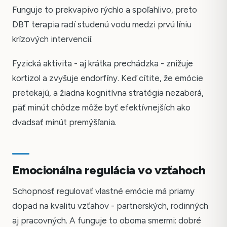
Funguje to prekvapivo rýchlo a spoľahlivo, preto
DBT terapia radí studenú vodu medzi prvú líniu
krízových intervencií.
Fyzická aktivita - aj krátka prechádzka - znižuje
kortizol a zvyšuje endorfíny. Keď cítite, že emócie
pretekajú, a žiadna kognitívna stratégia nezaberá,
päť minút chôdze môže byť efektívnejších ako
dvadsať minút premýšľania.
Emocionálna regulácia vo vzťahoch
Schopnosť regulovať vlastné emócie má priamy
dopad na kvalitu vzťahov - partnerských, rodinných
aj pracovných. A funguje to oboma smermi: dobré