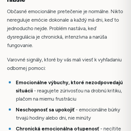
Občasné emocionálne pretečenie je normálne. Nikto
nereguluje emócie dokonale a každý má dni, keď to
jednoducho nejde. Problém nastáva, keď
dysregulácia je chronická, intenzívna a narúša
fungovanie.
Varovné signály, ktoré by vás mali viesť k vyhľadaniu
odbornej pomoci:
Emocionálne výbuchy, ktoré nezodpovedajú
situácii
- reagujete zúrivosťou na drobnú kritiku,
plačom na miernu frustráciu
Neschopnosť sa upokojiť
- emocionálne búrky
trvajú hodiny alebo dni, nie minúty
Chronická emocionálna otupenosť
- necítite