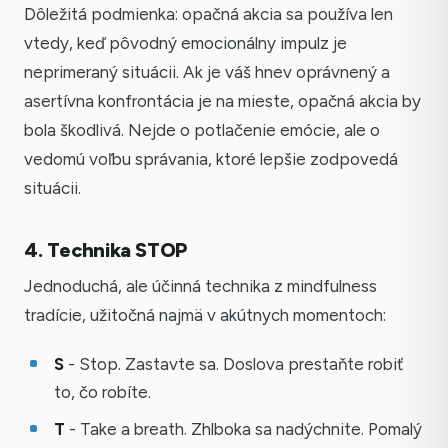
Dôležitá podmienka: opačná akcia sa používa len
vtedy, keď pôvodný emocionálny impulz je
neprimeraný situácii. Ak je váš hnev oprávnený a
asertívna konfrontácia je na mieste, opačná akcia by
bola škodlivá. Nejde o potlačenie emócie, ale o
vedomú voľbu správania, ktoré lepšie zodpovedá
situácii.
4. Technika STOP
Jednoduchá, ale účinná technika z mindfulness
tradície, užitočná najmä v akútnych momentoch:
S
- Stop. Zastavte sa. Doslova prestaňte robiť
to, čo robíte.
T
- Take a breath. Zhlboka sa nadýchnite. Pomalý