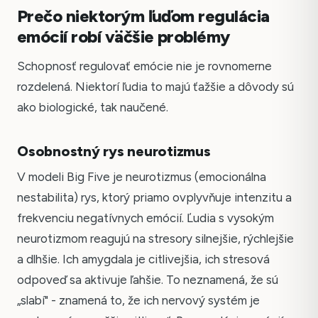
Prečo niektorým ľuďom regulácia
emócií robí väčšie problémy
Schopnosť regulovať emócie nie je rovnomerne
rozdelená. Niektorí ľudia to majú ťažšie a dôvody sú
ako biologické, tak naučené.
Osobnostný rys neurotizmus
V modeli Big Five je neurotizmus (emocionálna
nestabilita) rys, ktorý priamo ovplyvňuje intenzitu a
frekvenciu negatívnych emócií. Ľudia s vysokým
neurotizmom reagujú na stresory silnejšie, rýchlejšie
a dlhšie. Ich amygdala je citlivejšia, ich stresová
odpoveď sa aktivuje ľahšie. To neznamená, že sú
„slabí" - znamená to, že ich nervový systém je