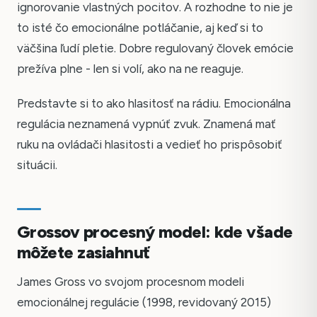
ignorovanie vlastných pocitov. A rozhodne to nie je
to isté čo emocionálne potláčanie, aj keď si to
väčšina ľudí pletie. Dobre regulovaný človek emócie
prežíva plne - len si volí, ako na ne reaguje.
Predstavte si to ako hlasitosť na rádiu. Emocionálna
regulácia neznamená vypnúť zvuk. Znamená mať
ruku na ovládači hlasitosti a vedieť ho prispôsobiť
situácii.
Grossov procesný model: kde všade
môžete zasiahnuť
James Gross vo svojom procesnom modeli
emocionálnej regulácie (1998, revidovaný 2015)