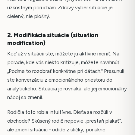
úzkostným poruchám. Zdravý výber situácie je
cielený, nie plošný.
2. Modifikácia situácie (situation
modification)
Keď už v situácii ste, môžete ju aktívne meniť. Na
porade, kde vás niekto kritizuje, môžete navrhnúť:
„Poďme to rozobrať konkrétne pri dátach." Presunuli
ste konverzáciu z emocionálneho priestoru do
analytického. Situácia je rovnaká, ale jej emocionálny
náboj sa zmenil.
Rodičia toto robia intuitívne. Dieťa sa rozčúli v
obchode? Skúsený rodič nepovie „prestaň plakať",
ale zmení situáciu - odíde z uličky, ponúkne