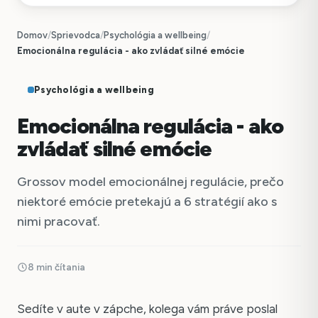
Domov
/
Sprievodca
/
Psychológia a wellbeing
/
Emocionálna regulácia - ako zvládať silné emócie
Psychológia a wellbeing
Emocionálna regulácia - ako
zvládať silné emócie
Grossov model emocionálnej regulácie, prečo
niektoré emócie pretekajú a 6 stratégií ako s
nimi pracovať.
8 min čítania
Sedíte v aute v zápche, kolega vám práve poslal