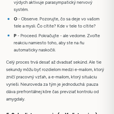
výdych aktivuje parasympatický nervový
systém.
O
- Observe. Pozorujte, čo sa deje vo vašom
tele a mysli. Čo cítite? Kde v tele to cítite?
P
- Proceed. Pokračujte - ale vedome. Zvoľte
reakciu namiesto toho, aby ste na ňu
automaticky naskočili.
Celý proces trvá desať až dvadsať sekúnd. Ale tie
sekundy môžu byť rozdielom medzi e-mailom, ktorý
zničí pracovný vzťah, a e-mailom, ktorý situáciu
vyrieši. Neuroveda za tým je jednoduchá: pauza
dáva prefrontálnej kôre čas prevziať kontrolu od
amygdaly.