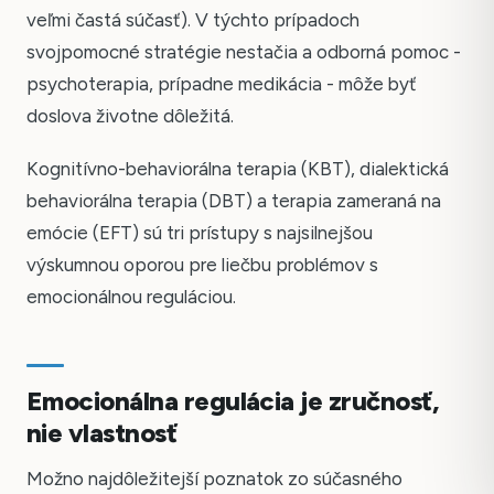
veľmi častá súčasť). V týchto prípadoch
svojpomocné stratégie nestačia a odborná pomoc -
psychoterapia, prípadne medikácia - môže byť
doslova životne dôležitá.
Kognitívno-behaviorálna terapia (KBT), dialektická
behaviorálna terapia (DBT) a terapia zameraná na
emócie (EFT) sú tri prístupy s najsilnejšou
výskumnou oporou pre liečbu problémov s
emocionálnou reguláciou.
Emocionálna regulácia je zručnosť,
nie vlastnosť
Česky
Možno najdôležitejší poznatok zo súčasného