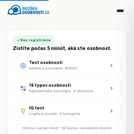
Bez registrácie
Zistite počas 5 minút, aká ste osobnosť.
Test osobnosti
Kariéra a povolanie · RIASEC
16 typov osobnosti
Najznámejšia typológia · 4 dimenzie
IQ test
Logika a úsudok · 4 kategórie
Hotovo za pár minút · 16 testov na jednom mieste