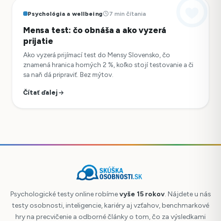
Psychológia a wellbeing
7 min čítania
Mensa test: čo obnáša a ako vyzerá
prijatie
Ako vyzerá prijímací test do Mensy Slovensko, čo
znamená hranica horných 2 %, koľko stojí testovanie a či
sa naň dá pripraviť. Bez mýtov.
Čítať ďalej
Psychologické testy online robíme
vyše 15 rokov
. Nájdete u nás
testy osobnosti, inteligencie, kariéry aj vzťahov, benchmarkové
hry na precvičenie a odborné články o tom, čo za výsledkami