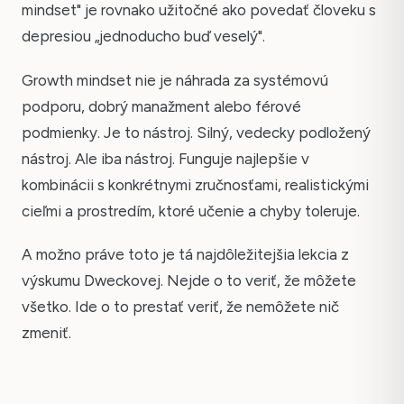
mindset" je rovnako užitočné ako povedať človeku s
depresiou „jednoducho buď veselý".
Growth mindset nie je náhrada za systémovú
podporu, dobrý manažment alebo férové
podmienky. Je to nástroj. Silný, vedecky podložený
nástroj. Ale iba nástroj. Funguje najlepšie v
kombinácii s konkrétnymi zručnosťami, realistickými
cieľmi a prostredím, ktoré učenie a chyby toleruje.
A možno práve toto je tá najdôležitejšia lekcia z
výskumu Dweckovej. Nejde o to veriť, že môžete
všetko. Ide o to prestať veriť, že nemôžete nič
zmeniť.