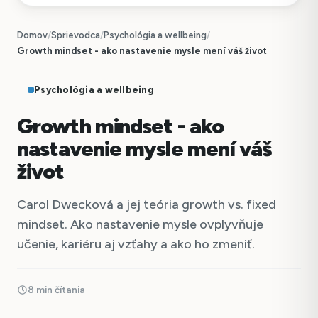
Domov
/
Sprievodca
/
Psychológia a wellbeing
/
Growth mindset - ako nastavenie mysle mení váš život
Psychológia a wellbeing
Growth mindset - ako
nastavenie mysle mení váš
život
Carol Dwecková a jej teória growth vs. fixed
mindset. Ako nastavenie mysle ovplyvňuje
učenie, kariéru aj vzťahy a ako ho zmeniť.
8 min čítania