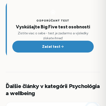
ODPORÚČANÝ TEST
Vyskúšajte Big Five test osobnosti
Zistite viac o sebe - test je zadarmo a výsledky
získate ihneď.
Začať test
Ďalšie články v kategórii Psychológia
a wellbeing