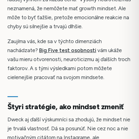
neznamená, že nemôžete mať growth mindset. Ale
môže to byť ťažšie, pretože emocionálne reakcie na
chyby sú silnejšie a trvajú dlhšie.
Zaujíma vás, kde sa v týchto dimenziách
nachádzate?
Big Five test osobnosti
vám ukáže
vašu mieru otvorenosti, neuroticizmu aj ďalších troch
faktorov. A s tými výsledkami potom môžete
cielenejšie pracovať na svojom mindsete.
Štyri stratégie, ako mindset zmeniť
Dweck aj ďalší výskumníci sa zhodujú, že mindset nie
je trvalá vlastnosť. Dá sa posunúť. Nie cez noc a nie
motivačným citátom na Instagrame, ale