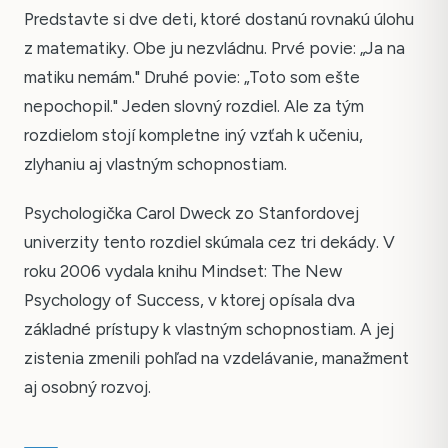
Predstavte si dve deti, ktoré dostanú rovnakú úlohu
z matematiky. Obe ju nezvládnu. Prvé povie: „Ja na
matiku nemám." Druhé povie: „Toto som ešte
nepochopil." Jeden slovný rozdiel. Ale za tým
rozdielom stojí kompletne iný vzťah k učeniu,
zlyhaniu aj vlastným schopnostiam.
Psychologička Carol Dweck zo Stanfordovej
univerzity tento rozdiel skúmala cez tri dekády. V
roku 2006 vydala knihu Mindset: The New
Psychology of Success, v ktorej opísala dva
základné prístupy k vlastným schopnostiam. A jej
zistenia zmenili pohľad na vzdelávanie, manažment
aj osobný rozvoj.