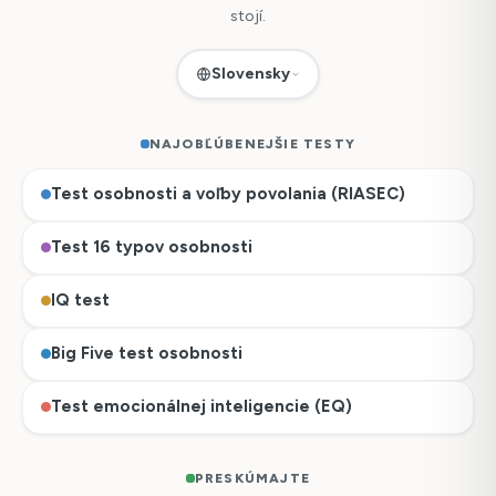
stojí.
Slovensky
NAJOBĽÚBENEJŠIE TESTY
Test osobnosti a voľby povolania (RIASEC)
Test 16 typov osobnosti
IQ test
Big Five test osobnosti
Test emocionálnej inteligencie (EQ)
PRESKÚMAJTE