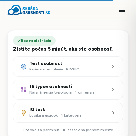
Bez registrácie
Zistite počas 5 minút, aká ste osobnosť.
Test osobnosti
Kariéra a povolanie · RIASEC
16 typov osobnosti
Najznámejšia typológia · 4 dimenzie
IQ test
Logika a úsudok · 4 kategórie
Hotovo za pár minút · 16 testov na jednom mieste