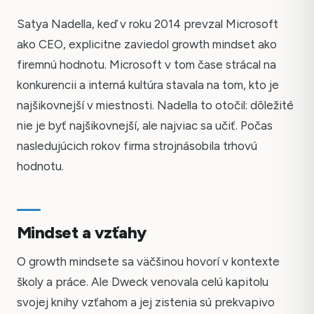
Satya Nadella, keď v roku 2014 prevzal Microsoft
ako CEO, explicitne zaviedol growth mindset ako
firemnú hodnotu. Microsoft v tom čase strácal na
konkurencii a interná kultúra stavala na tom, kto je
najšikovnejší v miestnosti. Nadella to otočil: dôležité
nie je byť najšikovnejší, ale najviac sa učiť. Počas
nasledujúcich rokov firma strojnásobila trhovú
hodnotu.
Mindset a vzťahy
O growth mindsete sa väčšinou hovorí v kontexte
školy a práce. Ale Dweck venovala celú kapitolu
svojej knihy vzťahom a jej zistenia sú prekvapivo