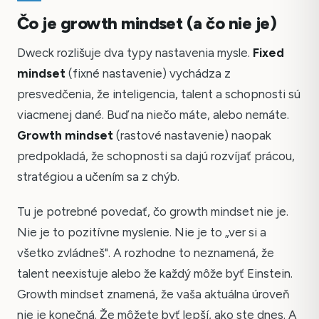
Čo je growth mindset (a čo nie je)
Dweck rozlišuje dva typy nastavenia mysle.
Fixed
mindset
(fixné nastavenie) vychádza z
presvedčenia, že inteligencia, talent a schopnosti sú
viacmenej dané. Buď na niečo máte, alebo nemáte.
Growth mindset
(rastové nastavenie) naopak
predpokladá, že schopnosti sa dajú rozvíjať prácou,
stratégiou a učením sa z chýb.
Tu je potrebné povedať, čo growth mindset nie je.
Nie je to pozitívne myslenie. Nie je to „ver si a
všetko zvládneš". A rozhodne to neznamená, že
talent neexistuje alebo že každý môže byť Einstein.
Growth mindset znamená, že vaša aktuálna úroveň
nie je konečná. Že môžete byť lepší, ako ste dnes. A