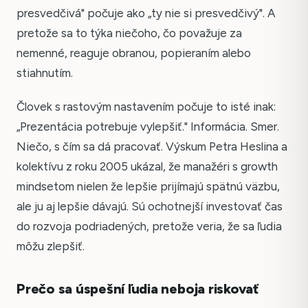
presvedčivá" počuje ako „ty nie si presvedčivý". A
pretože sa to týka niečoho, čo považuje za
nemenné, reaguje obranou, popieraním alebo
stiahnutím.
Človek s rastovým nastavením počuje to isté inak:
„Prezentácia potrebuje vylepšiť." Informácia. Smer.
Niečo, s čím sa dá pracovať. Výskum Petra Heslina a
kolektívu z roku 2005 ukázal, že manažéri s growth
mindsetom nielen že lepšie prijímajú spätnú väzbu,
ale ju aj lepšie dávajú. Sú ochotnejší investovať čas
do rozvoja podriadených, pretože veria, že sa ľudia
môžu zlepšiť.
Prečo sa úspešní ľudia neboja riskovať