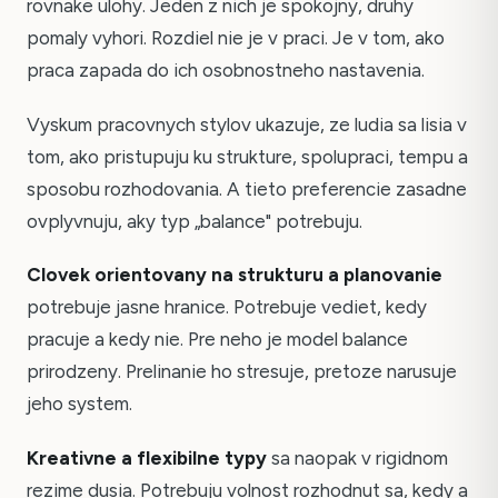
rovnake ulohy. Jeden z nich je spokojny, druhy
pomaly vyhori. Rozdiel nie je v praci. Je v tom, ako
praca zapada do ich osobnostneho nastavenia.
Vyskum pracovnych stylov ukazuje, ze ludia sa lisia v
tom, ako pristupuju ku strukture, spolupraci, tempu a
sposobu rozhodovania. A tieto preferencie zasadne
ovplyvnuju, aky typ „balance" potrebuju.
Clovek orientovany na strukturu a planovanie
potrebuje jasne hranice. Potrebuje vediet, kedy
pracuje a kedy nie. Pre neho je model balance
prirodzeny. Prelinanie ho stresuje, pretoze narusuje
jeho system.
Kreativne a flexibilne typy
sa naopak v rigidnom
rezime dusia. Potrebuju volnost rozhodnut sa, kedy a