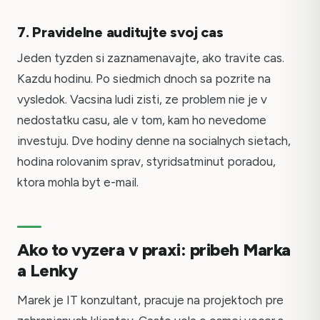
7. Pravidelne auditujte svoj cas
Jeden tyzden si zaznamenavajte, ako travite cas.
Kazdu hodinu. Po siedmich dnoch sa pozrite na
vysledok. Vacsina ludi zisti, ze problem nie je v
nedostatku casu, ale v tom, kam ho nevedome
investuju. Dve hodiny denne na socialnych sietach,
hodina rolovanim sprav, styridsatminut poradou,
ktora mohla byt e-mail.
Ako to vyzera v praxi: pribeh Marka
a Lenky
Marek je IT konzultant, pracuje na projektoch pre