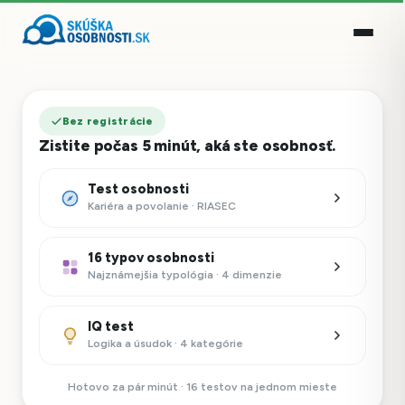
Bez registrácie
Zistite počas 5 minút, aká ste osobnosť.
Test osobnosti
Kariéra a povolanie · RIASEC
16 typov osobnosti
Najznámejšia typológia · 4 dimenzie
IQ test
Logika a úsudok · 4 kategórie
Hotovo za pár minút · 16 testov na jednom mieste