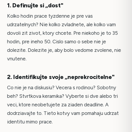
1. Definujte si „dost"
Kolko hodin prace tyzdenne je pre vas
udrzatelnych? Nie kolko zvladnete, ale kolko vam
dovoli zit zivot, ktory chcete. Pre niekoho je to 35
hodin, pre ineho 50. Cislo samo o sebe nie je
dolezite. Dolezite je, aby bolo vedome zvolene, nie
vnutene.
2. Identifikujte svoje „neprekrocitelne"
Co nie je na diskusiu? Vecera s rodinou? Sobotny
beh? Stvrtkova keramika? Vyberte si dve alebo tri
veci, ktore neobetujete za ziaden deadline. A
dodrziavajte to. Tieto kotvy vam pomahaju udrzat
identitu mimo prace.