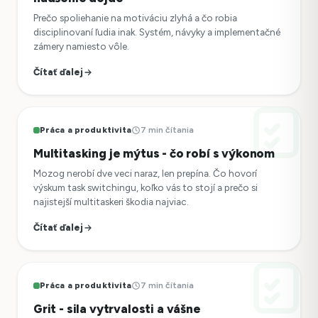
Prečo spoliehanie na motiváciu zlyhá a čo robia
disciplinovaní ľudia inak. Systém, návyky a implementačné
zámery namiesto vôle.
Čítať ďalej
Práca a produktivita
7 min čítania
Multitasking je mýtus - čo robí s výkonom
Mozog nerobí dve veci naraz, len prepína. Čo hovorí
výskum task switchingu, koľko vás to stojí a prečo si
najistejší multitaskeri škodia najviac.
Čítať ďalej
Práca a produktivita
7 min čítania
Grit - sila vytrvalosti a vášne