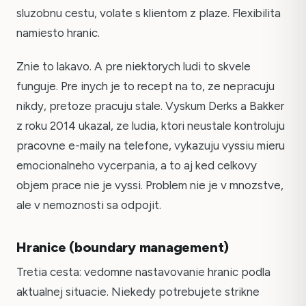
sluzobnu cestu, volate s klientom z plaze. Flexibilita
namiesto hranic.
Znie to lakavo. A pre niektorych ludi to skvele
funguje. Pre inych je to recept na to, ze nepracuju
nikdy, pretoze pracuju stale. Vyskum Derks a Bakker
z roku 2014 ukazal, ze ludia, ktori neustale kontroluju
pracovne e-maily na telefone, vykazuju vyssiu mieru
emocionalneho vycerpania, a to aj ked celkovy
objem prace nie je vyssi. Problem nie je v mnozstve,
ale v nemoznosti sa odpojit.
Hranice (boundary management)
Tretia cesta: vedomne nastavovanie hranic podla
aktualnej situacie. Niekedy potrebujete strikne