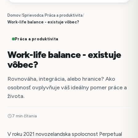
Domov
/
Sprievodca
/
Práca a produktivita
/
Work-life balance - existuje vôbec?
Práca a produktivita
Work-life balance - existuje
vôbec?
Rovnováha, integrácia, alebo hranice? Ako
osobnosť ovplyvňuje váš ideálny pomer práce a
života.
7 min čítania
V roku 2021 novozelandska spolocnost Perpetual