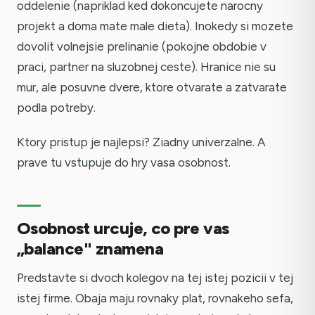
oddelenie (napriklad ked dokoncujete narocny
projekt a doma mate male dieta). Inokedy si mozete
dovolit volnejsie prelinanie (pokojne obdobie v
praci, partner na sluzobnej ceste). Hranice nie su
mur, ale posuvne dvere, ktore otvarate a zatvarate
podla potreby.
Ktory pristup je najlepsi? Ziadny univerzalne. A
prave tu vstupuje do hry vasa osobnost.
Osobnost urcuje, co pre vas
„balance" znamena
Predstavte si dvoch kolegov na tej istej pozicii v tej
istej firme. Obaja maju rovnaky plat, rovnakeho sefa,