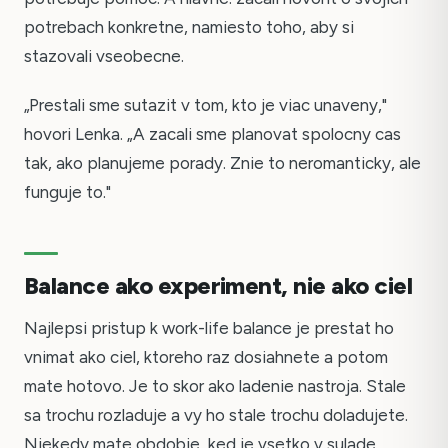
potrebach konkretne, namiesto toho, aby si
stazovali vseobecne.
„Prestali sme sutazit v tom, kto je viac unaveny,"
hovori Lenka. „A zacali sme planovat spolocny cas
tak, ako planujeme porady. Znie to neromanticky, ale
funguje to."
Balance ako experiment, nie ako ciel
Najlepsi pristup k work-life balance je prestat ho
vnimat ako ciel, ktoreho raz dosiahnete a potom
mate hotovo. Je to skor ako ladenie nastroja. Stale
sa trochu rozladuje a vy ho stale trochu doladujete.
Niekedy mate obdobie, ked je vsetko v sulade.