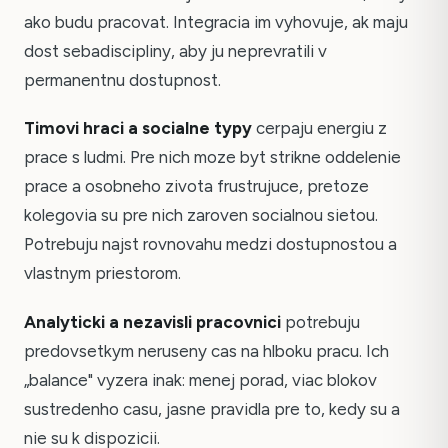
ako budu pracovat. Integracia im vyhovuje, ak maju
dost sebadiscipliny, aby ju neprevratili v
permanentnu dostupnost.
Timovi hraci a socialne typy
cerpaju energiu z
prace s ludmi. Pre nich moze byt strikne oddelenie
prace a osobneho zivota frustrujuce, pretoze
kolegovia su pre nich zaroven socialnou sietou.
Potrebuju najst rovnovahu medzi dostupnostou a
vlastnym priestorom.
Analyticki a nezavisli pracovnici
potrebuju
predovsetkym neruseny cas na hlboku pracu. Ich
„balance" vyzera inak: menej porad, viac blokov
sustredenho casu, jasne pravidla pre to, kedy su a
nie su k dispozicii.