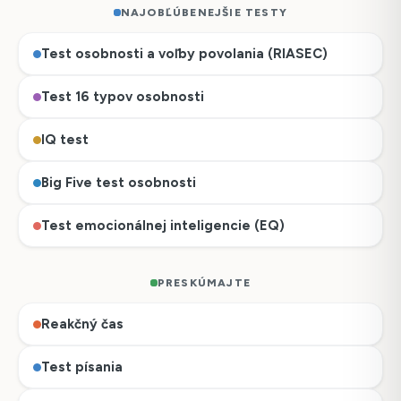
NAJOBĽÚBENEJŠIE TESTY
Test osobnosti a voľby povolania (RIASEC)
Test 16 typov osobnosti
IQ test
Big Five test osobnosti
Test emocionálnej inteligencie (EQ)
PRESKÚMAJTE
Reakčný čas
Test písania