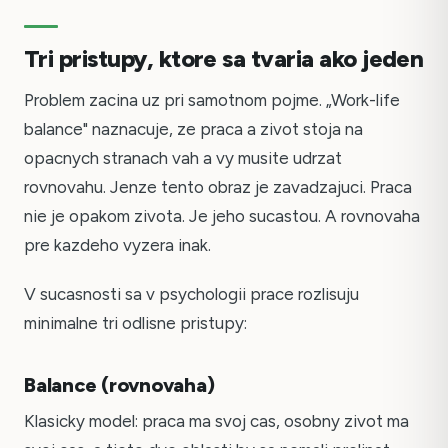
Tri pristupy, ktore sa tvaria ako jeden
Problem zacina uz pri samotnom pojme. „Work-life
balance" naznacuje, ze praca a zivot stoja na
opacnych stranach vah a vy musite udrzat
rovnovahu. Jenze tento obraz je zavadzajuci. Praca
nie je opakom zivota. Je jeho sucastou. A rovnovaha
pre kazdeho vyzera inak.
V sucasnosti sa v psychologii prace rozlisuju
minimalne tri odlisne pristupy:
Balance (rovnovaha)
Klasicky model: praca ma svoj cas, osobny zivot ma