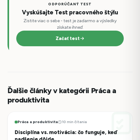
ODPORÚČANÝ TEST
Vyskúšajte Test pracovného štýlu
Zistite viac o sebe - test je zadarmo a výsledky
získate ihneď.
Začať test
Ďalšie články v kategórii Práca a
produktivita
Práca a produktivita
10 min čítania
Disciplína vs. motivácia: čo funguje, keď
nadšenie dôjde