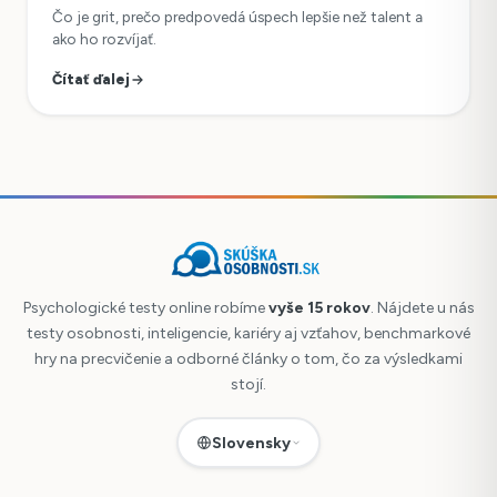
Čo je grit, prečo predpovedá úspech lepšie než talent a
ako ho rozvíjať.
Čítať ďalej
Psychologické testy online robíme
vyše 15 rokov
. Nájdete u nás
testy osobnosti, inteligencie, kariéry aj vzťahov, benchmarkové
hry na precvičenie a odborné články o tom, čo za výsledkami
stojí.
Slovensky