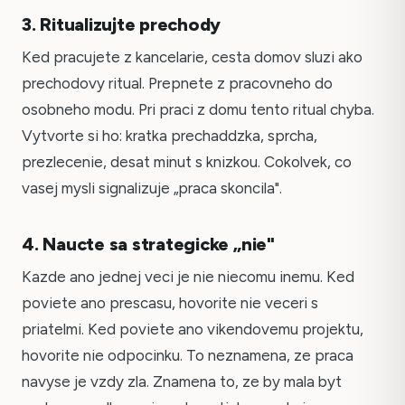
3. Ritualizujte prechody
Ked pracujete z kancelarie, cesta domov sluzi ako
prechodovy ritual. Prepnete z pracovneho do
osobneho modu. Pri praci z domu tento ritual chyba.
Vytvorte si ho: kratka prechaddzka, sprcha,
prezlecenie, desat minut s knizkou. Cokolvek, co
vasej mysli signalizuje „praca skoncila".
4. Naucte sa strategicke „nie"
Kazde ano jednej veci je nie niecomu inemu. Ked
poviete ano prescasu, hovorite nie veceri s
priatelmi. Ked poviete ano vikendovemu projektu,
hovorite nie odpocinku. To neznamena, ze praca
navyse je vzdy zla. Znamena to, ze by mala byt