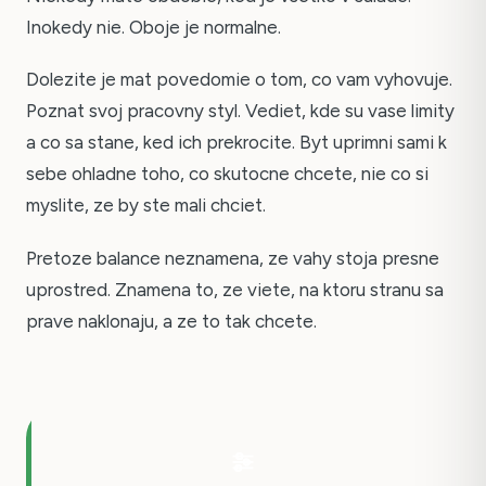
Inokedy nie. Oboje je normalne.
Dolezite je mat povedomie o tom, co vam vyhovuje.
Poznat svoj pracovny styl. Vediet, kde su vase limity
a co sa stane, ked ich prekrocite. Byt uprimni sami k
sebe ohladne toho, co skutocne chcete, nie co si
myslite, ze by ste mali chciet.
Pretoze balance neznamena, ze vahy stoja presne
uprostred. Znamena to, ze viete, na ktoru stranu sa
prave naklonaju, a ze to tak chcete.