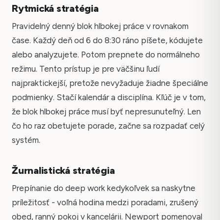
Rytmická stratégia
Pravidelný denný blok hlbokej práce v rovnakom
čase. Každý deň od 6 do 8:30 ráno píšete, kódujete
alebo analyzujete. Potom prepnete do normálneho
režimu. Tento prístup je pre väčšinu ľudí
najpraktickejší, pretože nevyžaduje žiadne špeciálne
podmienky. Stačí kalendár a disciplína. Kľúč je v tom,
že blok hlbokej práce musí byť nepresunuteľný. Len
čo ho raz obetujete porade, začne sa rozpadať celý
systém.
Žurnalistická stratégia
Prepínanie do deep work kedykoľvek sa naskytne
príležitosť - voľná hodina medzi poradami, zrušený
obed, ranný pokoj v kancelárii. Newport pomenoval