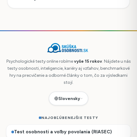
Psychologické testy online robíme
vyše 15 rokov
. Nájdete u nás
testy osobnosti, inteligencie, kariéry aj vzťahov, benchmarkové
hry na precvičenie a odborné články o tom, čo za výsledkami
stojí.
Slovensky
NAJOBĽÚBENEJŠIE TESTY
Test osobnosti a voľby povolania (RIASEC)