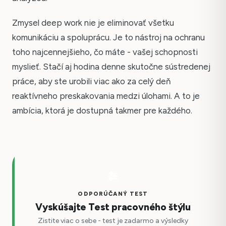
Zmysel deep work nie je eliminovať všetku
komunikáciu a spoluprácu. Je to nástroj na ochranu
toho najcennejšieho, čo máte - vašej schopnosti
myslieť. Stačí aj hodina denne skutočne sústredenej
práce, aby ste urobili viac ako za celý deň
reaktívneho preskakovania medzi úlohami. A to je
ambícia, ktorá je dostupná takmer pre každého.
ODPORÚČANÝ TEST
Vyskúšajte Test pracovného štýlu
Zistite viac o sebe - test je zadarmo a výsledky