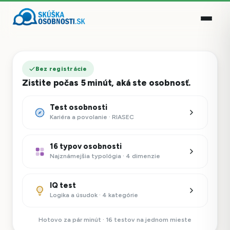
Bez registrácie
Zistite počas 5 minút, aká ste osobnosť.
Test osobnosti
Kariéra a povolanie · RIASEC
16 typov osobnosti
Najznámejšia typológia · 4 dimenzie
IQ test
Logika a úsudok · 4 kategórie
Hotovo za pár minút · 16 testov na jednom mieste