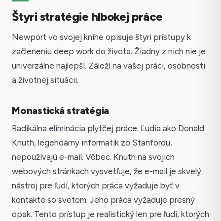
Štyri stratégie hlbokej práce
Newport vo svojej knihe opisuje štyri prístupy k
začleneniu deep work do života. Žiadny z nich nie je
univerzálne najlepší. Záleží na vašej práci, osobnosti
a životnej situácii.
Monastická stratégia
Radikálna eliminácia plytčej práce. Ľudia ako Donald
Knuth, legendárny informatik zo Stanfordu,
nepoužívajú e-mail. Vôbec. Knuth na svojich
webových stránkach vysvetľuje, že e-mail je skvelý
nástroj pre ľudí, ktorých práca vyžaduje byť v
kontakte so svetom. Jeho práca vyžaduje presný
opak. Tento prístup je realistický len pre ľudí, ktorých