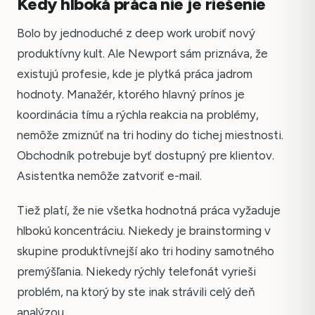
Kedy hlboká práca nie je riešenie
Bolo by jednoduché z deep work urobiť nový
produktívny kult. Ale Newport sám priznáva, že
existujú profesie, kde je plytká práca jadrom
hodnoty. Manažér, ktorého hlavný prínos je
koordinácia tímu a rýchla reakcia na problémy,
nemôže zmiznúť na tri hodiny do tichej miestnosti.
Obchodník potrebuje byť dostupný pre klientov.
Asistentka nemôže zatvoriť e-mail.
Tiež platí, že nie všetka hodnotná práca vyžaduje
hlbokú koncentráciu. Niekedy je brainstorming v
skupine produktívnejší ako tri hodiny samotného
premýšľania. Niekedy rýchly telefonát vyrieši
problém, na ktorý by ste inak strávili celý deň
analýzou.