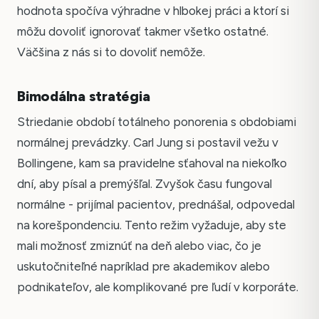
hodnota spočíva výhradne v hlbokej práci a ktorí si
môžu dovoliť ignorovať takmer všetko ostatné.
Väčšina z nás si to dovoliť nemôže.
Bimodálna stratégia
Striedanie období totálneho ponorenia s obdobiami
normálnej prevádzky. Carl Jung si postavil vežu v
Bollingene, kam sa pravidelne sťahoval na niekoľko
dní, aby písal a premýšľal. Zvyšok času fungoval
normálne - prijímal pacientov, prednášal, odpovedal
na korešpondenciu. Tento režim vyžaduje, aby ste
mali možnosť zmiznúť na deň alebo viac, čo je
uskutočniteľné napríklad pre akademikov alebo
podnikateľov, ale komplikované pre ľudí v korporáte.