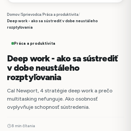
Domov
/
Sprievodca
/
Práca a produktivita
/
Deep work - ako sa sústrediť v dobe neustáleho
rozptyľovania
Práca a produktivita
Deep work - ako sa sústrediť
v dobe neustáleho
rozptyľovania
Cal Newport, 4 stratégie deep work a prečo
multitasking nefunguje. Ako osobnosť
ovplyvňuje schopnosť sústredenia.
8 min čítania