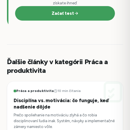
získate ihneď.
Začať test
Ďalšie články v kategórii Práca a
produktivita
Práca a produktivita
10 min čítania
Disciplína vs. motivácia: čo funguje, keď
nadšenie dôjde
Prečo spoliehanie na motiváciu zlyhá a čo robia
disciplinovaní ľudia inak. Systém, návyky a implementačné
zámery namiesto vôle.