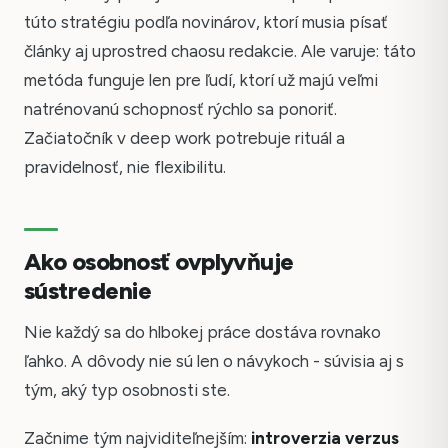
túto stratégiu podľa novinárov, ktorí musia písať
články aj uprostred chaosu redakcie. Ale varuje: táto
metóda funguje len pre ľudí, ktorí už majú veľmi
natrénovanú schopnosť rýchlo sa ponoriť.
Začiatočník v deep work potrebuje rituál a
pravidelnosť, nie flexibilitu.
Ako osobnosť ovplyvňuje
sústredenie
Nie každý sa do hlbokej práce dostáva rovnako
ľahko. A dôvody nie sú len o návykoch - súvisia aj s
tým, aký typ osobnosti ste.
Začnime tým najviditeľnejším:
introverzia verzus