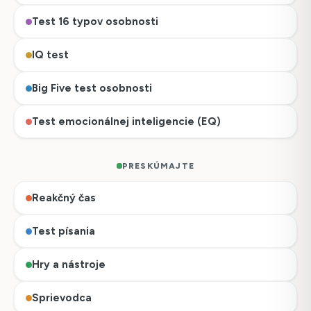
Test 16 typov osobnosti
IQ test
Big Five test osobnosti
Test emocionálnej inteligencie (EQ)
PRESKÚMAJTE
Reakčný čas
Test písania
Hry a nástroje
Sprievodca