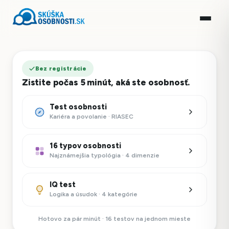
Bez registrácie
Zistite počas 5 minút, aká ste osobnosť.
Test osobnosti
Kariéra a povolanie · RIASEC
16 typov osobnosti
Najznámejšia typológia · 4 dimenzie
IQ test
Logika a úsudok · 4 kategórie
Hotovo za pár minút · 16 testov na jednom mieste