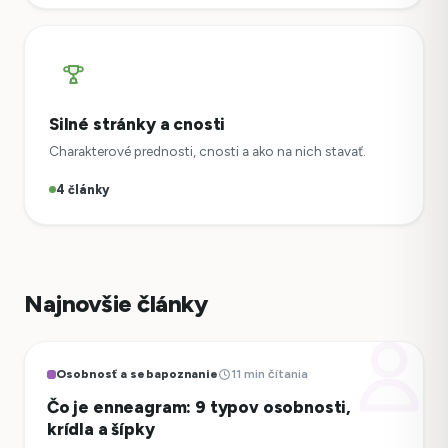
Silné stránky a cnosti
Charakterové prednosti, cnosti a ako na nich stavať.
4 články
Najnovšie články
Osobnosť a sebapoznanie
11 min čítania
Čo je enneagram: 9 typov osobnosti,
krídla a šípky