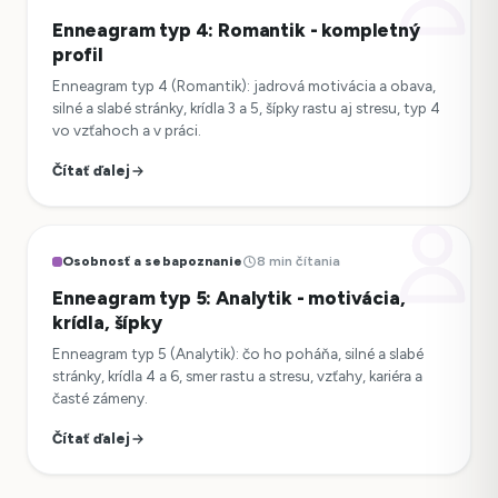
Enneagram typ 4: Romantik - kompletný
profil
Enneagram typ 4 (Romantik): jadrová motivácia a obava,
silné a slabé stránky, krídla 3 a 5, šípky rastu aj stresu, typ 4
vo vzťahoch a v práci.
Čítať ďalej
Osobnosť a sebapoznanie
8 min čítania
Enneagram typ 5: Analytik - motivácia,
krídla, šípky
Enneagram typ 5 (Analytik): čo ho poháňa, silné a slabé
stránky, krídla 4 a 6, smer rastu a stresu, vzťahy, kariéra a
časté zámeny.
Čítať ďalej