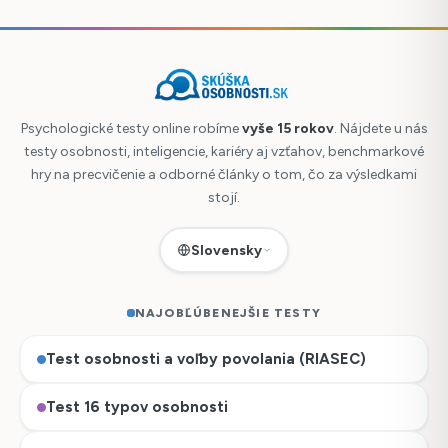
Psychologické testy online robíme
vyše 15 rokov
. Nájdete u nás
testy osobnosti, inteligencie, kariéry aj vzťahov, benchmarkové
hry na precvičenie a odborné články o tom, čo za výsledkami
stojí.
Slovensky
NAJOBĽÚBENEJŠIE TESTY
Test osobnosti a voľby povolania (RIASEC)
Test 16 typov osobnosti