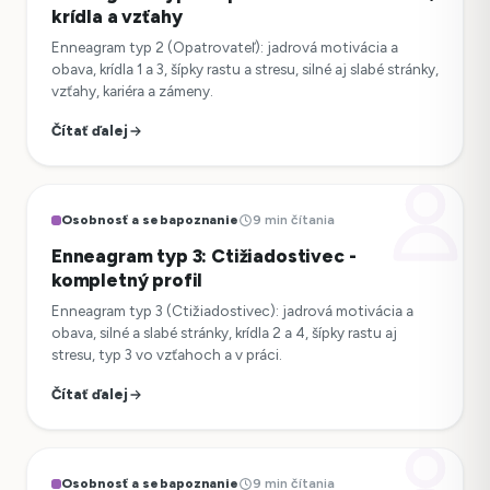
krídla a vzťahy
Enneagram typ 2 (Opatrovateľ): jadrová motivácia a
obava, krídla 1 a 3, šípky rastu a stresu, silné aj slabé stránky,
vzťahy, kariéra a zámeny.
Čítať ďalej
Osobnosť a sebapoznanie
9 min čítania
Enneagram typ 3: Ctižiadostivec -
kompletný profil
Enneagram typ 3 (Ctižiadostivec): jadrová motivácia a
obava, silné a slabé stránky, krídla 2 a 4, šípky rastu aj
stresu, typ 3 vo vzťahoch a v práci.
Čítať ďalej
Osobnosť a sebapoznanie
9 min čítania