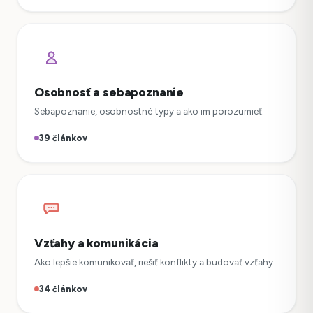
Osobnosť a sebapoznanie
Sebapoznanie, osobnostné typy a ako im porozumieť.
39 článkov
Vzťahy a komunikácia
Ako lepšie komunikovať, riešiť konflikty a budovať vzťahy.
34 článkov