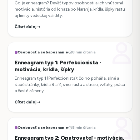
Čo je enneagram? Deväť typov osobnosti a ich vnútorná
motivácia, história od Ichaza po Naranja, krídla, šípky rastu
aj limity vedeckej validity.
Čítať ďalej
Osobnosť a sebapoznanie
8 min čítania
Enneagram typ 1: Perfekcionista -
motivácia, krídla, šípky
Enneagram typ 1 (Perfekcionista): čo ho poháňa, silné a
slabé stránky, krídla 9 a 2, smer rastu a stresu, vzťahy, práca
a časté zámeny.
Čítať ďalej
Osobnosť a sebapoznanie
8 min čítania
Enneagram typ 2: Opatrovateľ - motivácia,