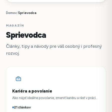
Domov
/
Sprievodca
MAGAZÍN
Sprievodca
Články, tipy a návody pre váš osobný i profesný
rozvoj.
Kariéra a povolanie
Ako nájsť ideálne povolanie, zmeniť kariéru a rásť v práci.
21 článkov