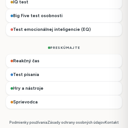
IQ test
Big Five test osobnosti
Test emocionálnej inteligencie (EQ)
PRESKÚMAJTE
Reakčný čas
Test písania
Hry a nástroje
Sprievodca
Podmienky používania
Zásady ochrany osobných údajov
Kontakt